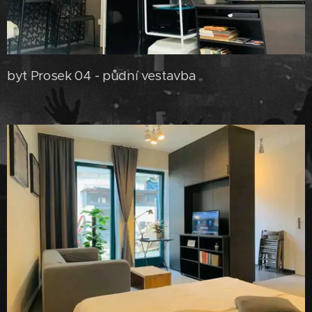
byt Prosek 04 - půdní vestavba