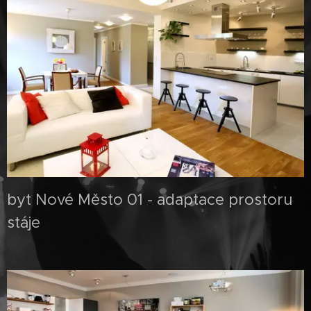
byt Nové Město 01 - adaptace prostoru
stáje