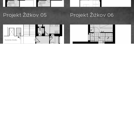
Projekt Žižkov 05
Projekt Žižkov 06
Projekt Žižkov 07
Projekt Žižkov 08
Projekt Žižkov 09
Projekt Žižkov 10