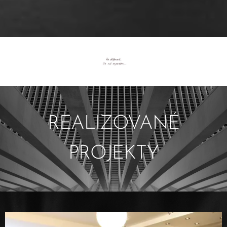
REALIZOVANÉ
PROJEKTY