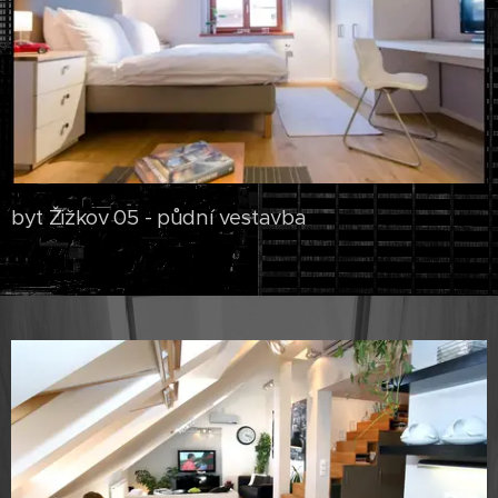
byt Žižkov 05 - půdní vestavba