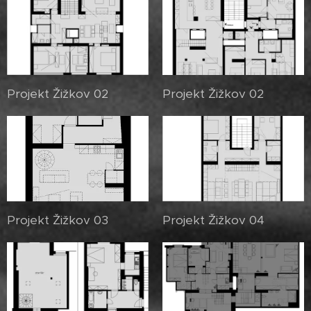
Projekt Žižkov 02
Projekt Žižkov 02
Projekt Žižkov 03
Projekt Žižkov 04