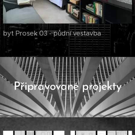
byt Prosek 03 - půdní vestavba
Připravované projekty